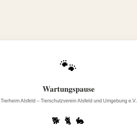
🐾
Wartungspause
Tierheim Alsfeld – Tierschutzverein Alsfeld und Umgebung e.V.
🐕 🐈 🐇