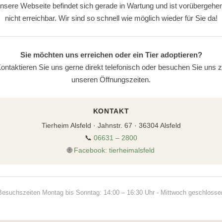
nsere Webseite befindet sich gerade in Wartung und ist vorübergehe
nicht erreichbar. Wir sind so schnell wie möglich wieder für Sie da!
Sie möchten uns erreichen oder ein Tier adoptieren?
ontaktieren Sie uns gerne direkt telefonisch oder besuchen Sie uns 
unseren Öffnungszeiten.
KONTAKT
Tierheim Alsfeld · Jahnstr. 67 · 36304 Alsfeld
📞
06631 – 2800
🌐
Facebook: tierheimalsfeld
Besuchszeiten Montag bis Sonntag: 14:00 – 16:30 Uhr - Mittwoch geschlosse