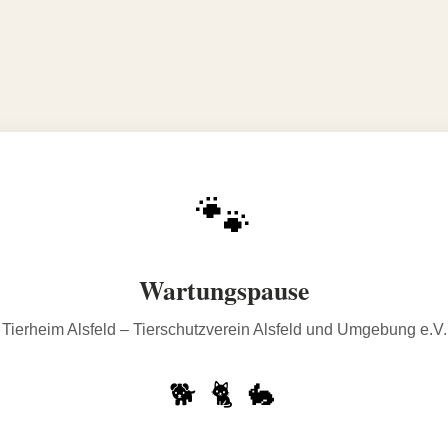
🐾
Wartungspause
Tierheim Alsfeld – Tierschutzverein Alsfeld und Umgebung e.V.
🐕 🐈 🐇