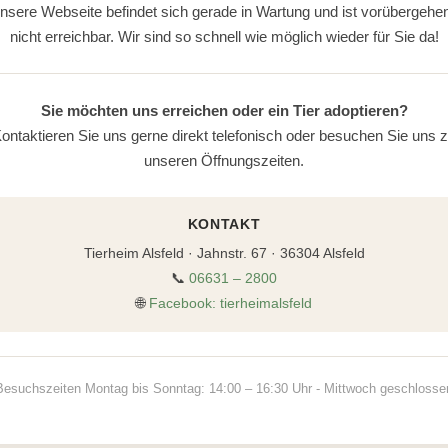
nsere Webseite befindet sich gerade in Wartung und ist vorübergehe
nicht erreichbar. Wir sind so schnell wie möglich wieder für Sie da!
Sie möchten uns erreichen oder ein Tier adoptieren?
ontaktieren Sie uns gerne direkt telefonisch oder besuchen Sie uns 
unseren Öffnungszeiten.
KONTAKT
Tierheim Alsfeld · Jahnstr. 67 · 36304 Alsfeld
📞
06631 – 2800
🌐
Facebook: tierheimalsfeld
Besuchszeiten Montag bis Sonntag: 14:00 – 16:30 Uhr - Mittwoch geschlosse