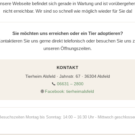
nsere Webseite befindet sich gerade in Wartung und ist vorübergehe
nicht erreichbar. Wir sind so schnell wie möglich wieder für Sie da!
Sie möchten uns erreichen oder ein Tier adoptieren?
ontaktieren Sie uns gerne direkt telefonisch oder besuchen Sie uns 
unseren Öffnungszeiten.
KONTAKT
Tierheim Alsfeld · Jahnstr. 67 · 36304 Alsfeld
📞
06631 – 2800
🌐
Facebook: tierheimalsfeld
Besuchszeiten Montag bis Sonntag: 14:00 – 16:30 Uhr - Mittwoch geschlosse