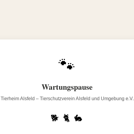
🐾
Wartungspause
Tierheim Alsfeld – Tierschutzverein Alsfeld und Umgebung e.V.
🐕 🐈 🐇