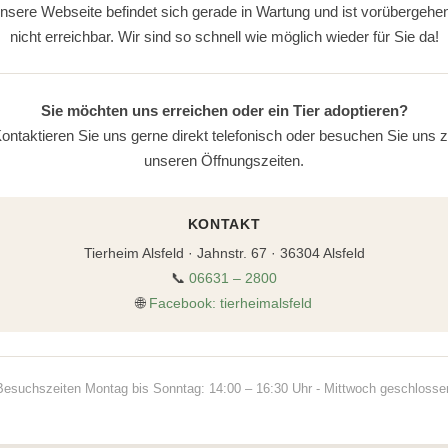
nsere Webseite befindet sich gerade in Wartung und ist vorübergehe
nicht erreichbar. Wir sind so schnell wie möglich wieder für Sie da!
Sie möchten uns erreichen oder ein Tier adoptieren?
ontaktieren Sie uns gerne direkt telefonisch oder besuchen Sie uns 
unseren Öffnungszeiten.
KONTAKT
Tierheim Alsfeld · Jahnstr. 67 · 36304 Alsfeld
📞
06631 – 2800
🌐
Facebook: tierheimalsfeld
Besuchszeiten Montag bis Sonntag: 14:00 – 16:30 Uhr - Mittwoch geschlosse