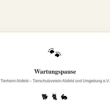
🐾
Wartungspause
Tierheim Alsfeld – Tierschutzverein Alsfeld und Umgebung e.V.
🐕 🐈 🐇