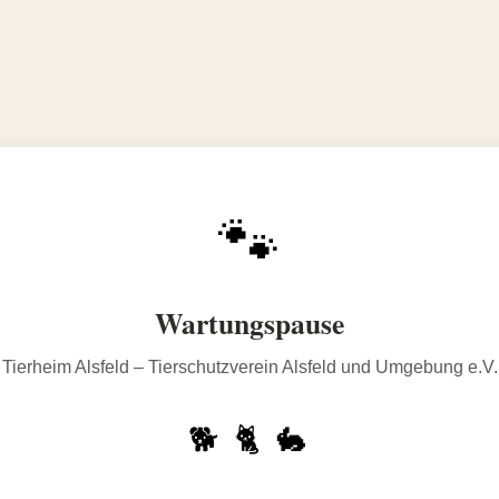
🐾
Wartungspause
Tierheim Alsfeld – Tierschutzverein Alsfeld und Umgebung e.V.
🐕 🐈 🐇