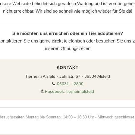
nsere Webseite befindet sich gerade in Wartung und ist vorübergehe
nicht erreichbar. Wir sind so schnell wie möglich wieder für Sie da!
Sie möchten uns erreichen oder ein Tier adoptieren?
ontaktieren Sie uns gerne direkt telefonisch oder besuchen Sie uns 
unseren Öffnungszeiten.
KONTAKT
Tierheim Alsfeld · Jahnstr. 67 · 36304 Alsfeld
📞
06631 – 2800
🌐
Facebook: tierheimalsfeld
Besuchszeiten Montag bis Sonntag: 14:00 – 16:30 Uhr - Mittwoch geschlosse