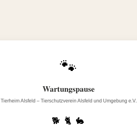
🐾
Wartungspause
Tierheim Alsfeld – Tierschutzverein Alsfeld und Umgebung e.V.
🐕 🐈 🐇