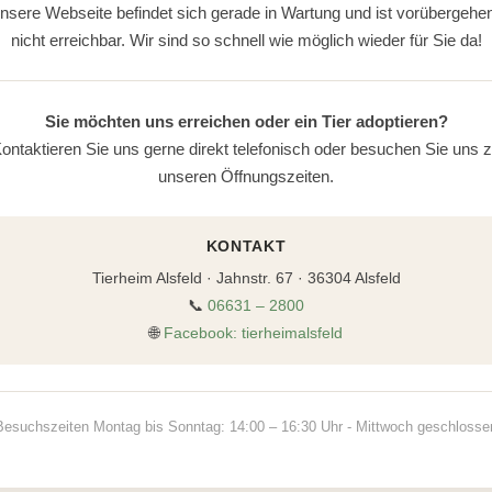
nsere Webseite befindet sich gerade in Wartung und ist vorübergehe
nicht erreichbar. Wir sind so schnell wie möglich wieder für Sie da!
Sie möchten uns erreichen oder ein Tier adoptieren?
ontaktieren Sie uns gerne direkt telefonisch oder besuchen Sie uns 
unseren Öffnungszeiten.
KONTAKT
Tierheim Alsfeld · Jahnstr. 67 · 36304 Alsfeld
📞
06631 – 2800
🌐
Facebook: tierheimalsfeld
Besuchszeiten Montag bis Sonntag: 14:00 – 16:30 Uhr - Mittwoch geschlosse