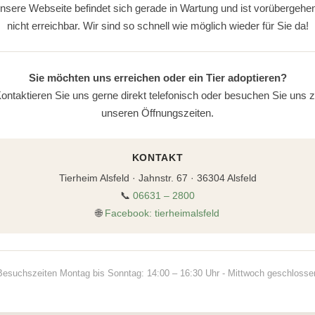
nsere Webseite befindet sich gerade in Wartung und ist vorübergehe
nicht erreichbar. Wir sind so schnell wie möglich wieder für Sie da!
Sie möchten uns erreichen oder ein Tier adoptieren?
ontaktieren Sie uns gerne direkt telefonisch oder besuchen Sie uns 
unseren Öffnungszeiten.
KONTAKT
Tierheim Alsfeld · Jahnstr. 67 · 36304 Alsfeld
📞
06631 – 2800
🌐
Facebook: tierheimalsfeld
Besuchszeiten Montag bis Sonntag: 14:00 – 16:30 Uhr - Mittwoch geschlosse