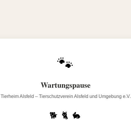
🐾
Wartungspause
Tierheim Alsfeld – Tierschutzverein Alsfeld und Umgebung e.V.
🐕 🐈 🐇