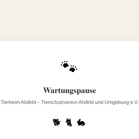
🐾
Wartungspause
Tierheim Alsfeld – Tierschutzverein Alsfeld und Umgebung e.V.
🐕 🐈 🐇