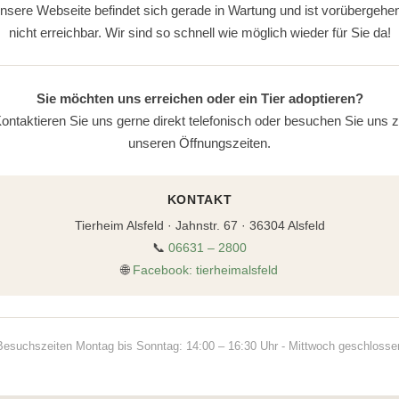
nsere Webseite befindet sich gerade in Wartung und ist vorübergehe
nicht erreichbar. Wir sind so schnell wie möglich wieder für Sie da!
Sie möchten uns erreichen oder ein Tier adoptieren?
ontaktieren Sie uns gerne direkt telefonisch oder besuchen Sie uns 
unseren Öffnungszeiten.
KONTAKT
Tierheim Alsfeld · Jahnstr. 67 · 36304 Alsfeld
📞
06631 – 2800
🌐
Facebook: tierheimalsfeld
Besuchszeiten Montag bis Sonntag: 14:00 – 16:30 Uhr - Mittwoch geschlosse