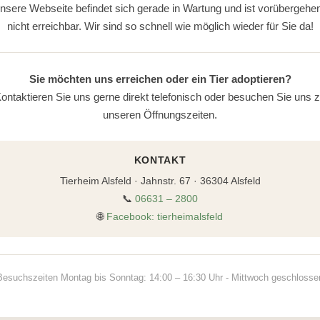
nsere Webseite befindet sich gerade in Wartung und ist vorübergehe
nicht erreichbar. Wir sind so schnell wie möglich wieder für Sie da!
Sie möchten uns erreichen oder ein Tier adoptieren?
ontaktieren Sie uns gerne direkt telefonisch oder besuchen Sie uns 
unseren Öffnungszeiten.
KONTAKT
Tierheim Alsfeld · Jahnstr. 67 · 36304 Alsfeld
📞
06631 – 2800
🌐
Facebook: tierheimalsfeld
Besuchszeiten Montag bis Sonntag: 14:00 – 16:30 Uhr - Mittwoch geschlosse