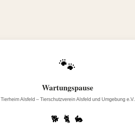
🐾
Wartungspause
Tierheim Alsfeld – Tierschutzverein Alsfeld und Umgebung e.V.
🐕 🐈 🐇