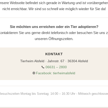
nsere Webseite befindet sich gerade in Wartung und ist vorübergehe
nicht erreichbar. Wir sind so schnell wie möglich wieder für Sie da!
Sie möchten uns erreichen oder ein Tier adoptieren?
ontaktieren Sie uns gerne direkt telefonisch oder besuchen Sie uns 
unseren Öffnungszeiten.
KONTAKT
Tierheim Alsfeld · Jahnstr. 67 · 36304 Alsfeld
📞
06631 – 2800
🌐
Facebook: tierheimalsfeld
Besuchszeiten Montag bis Sonntag: 14:00 – 16:30 Uhr - Mittwoch geschlosse