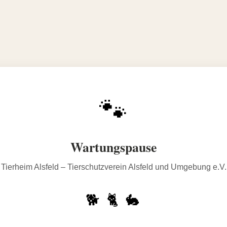
🐾
Wartungspause
Tierheim Alsfeld – Tierschutzverein Alsfeld und Umgebung e.V.
🐕 🐈 🐇