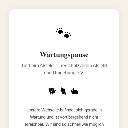
🐾
Wartungspause
Tierheim Alsfeld – Tierschutzverein Alsfeld
und Umgebung e.V.
🐕 🐈 🐇
Unsere Webseite befindet sich gerade in
Wartung und ist vorübergehend nicht
erreichbar. Wir sind so schnell wie möglich