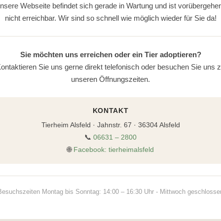
nsere Webseite befindet sich gerade in Wartung und ist vorübergehe
nicht erreichbar. Wir sind so schnell wie möglich wieder für Sie da!
Sie möchten uns erreichen oder ein Tier adoptieren?
ontaktieren Sie uns gerne direkt telefonisch oder besuchen Sie uns 
unseren Öffnungszeiten.
KONTAKT
Tierheim Alsfeld · Jahnstr. 67 · 36304 Alsfeld
📞
06631 – 2800
🌐
Facebook: tierheimalsfeld
Besuchszeiten Montag bis Sonntag: 14:00 – 16:30 Uhr - Mittwoch geschlosse