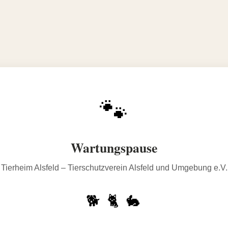
🐾
Wartungspause
Tierheim Alsfeld – Tierschutzverein Alsfeld und Umgebung e.V.
🐕 🐈 🐇