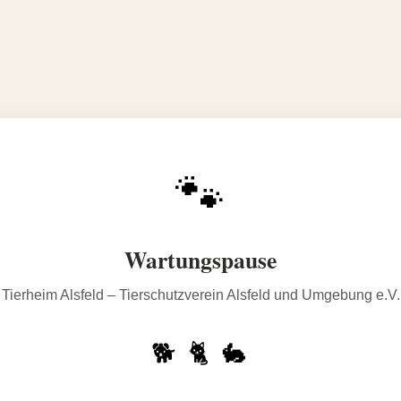
🐾
Wartungspause
Tierheim Alsfeld – Tierschutzverein Alsfeld und Umgebung e.V.
🐕 🐈 🐇