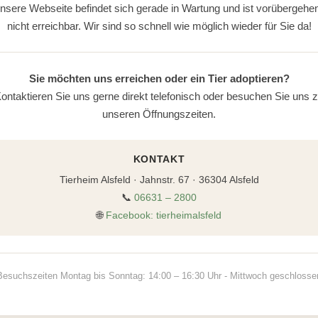
nsere Webseite befindet sich gerade in Wartung und ist vorübergehe
nicht erreichbar. Wir sind so schnell wie möglich wieder für Sie da!
Sie möchten uns erreichen oder ein Tier adoptieren?
ontaktieren Sie uns gerne direkt telefonisch oder besuchen Sie uns 
unseren Öffnungszeiten.
KONTAKT
Tierheim Alsfeld · Jahnstr. 67 · 36304 Alsfeld
📞
06631 – 2800
🌐
Facebook: tierheimalsfeld
Besuchszeiten Montag bis Sonntag: 14:00 – 16:30 Uhr - Mittwoch geschlosse