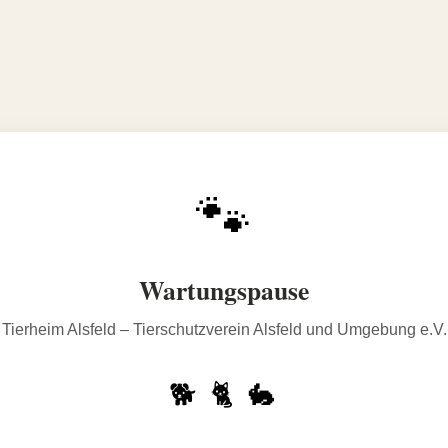
🐾
Wartungspause
Tierheim Alsfeld – Tierschutzverein Alsfeld und Umgebung e.V.
🐕 🐈 🐇