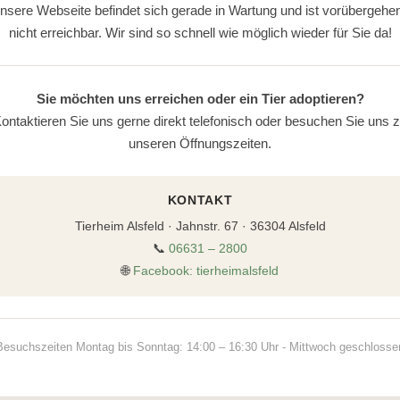
nsere Webseite befindet sich gerade in Wartung und ist vorübergehe
nicht erreichbar. Wir sind so schnell wie möglich wieder für Sie da!
Sie möchten uns erreichen oder ein Tier adoptieren?
ontaktieren Sie uns gerne direkt telefonisch oder besuchen Sie uns 
unseren Öffnungszeiten.
KONTAKT
Tierheim Alsfeld · Jahnstr. 67 · 36304 Alsfeld
📞
06631 – 2800
🌐
Facebook: tierheimalsfeld
Besuchszeiten Montag bis Sonntag: 14:00 – 16:30 Uhr - Mittwoch geschlosse