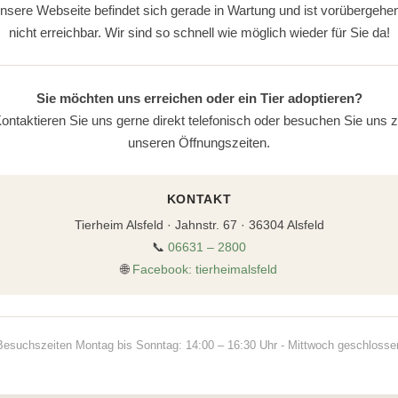
nsere Webseite befindet sich gerade in Wartung und ist vorübergehe
nicht erreichbar. Wir sind so schnell wie möglich wieder für Sie da!
Sie möchten uns erreichen oder ein Tier adoptieren?
ontaktieren Sie uns gerne direkt telefonisch oder besuchen Sie uns 
unseren Öffnungszeiten.
KONTAKT
Tierheim Alsfeld · Jahnstr. 67 · 36304 Alsfeld
📞
06631 – 2800
🌐
Facebook: tierheimalsfeld
Besuchszeiten Montag bis Sonntag: 14:00 – 16:30 Uhr - Mittwoch geschlosse