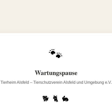
🐾
Wartungspause
Tierheim Alsfeld – Tierschutzverein Alsfeld und Umgebung e.V.
🐕 🐈 🐇