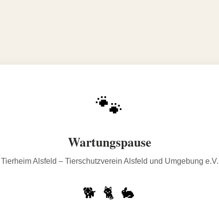
🐾
Wartungspause
Tierheim Alsfeld – Tierschutzverein Alsfeld und Umgebung e.V.
🐕 🐈 🐇