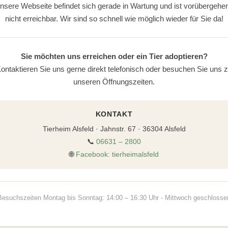
nsere Webseite befindet sich gerade in Wartung und ist vorübergehe
nicht erreichbar. Wir sind so schnell wie möglich wieder für Sie da!
Sie möchten uns erreichen oder ein Tier adoptieren?
ontaktieren Sie uns gerne direkt telefonisch oder besuchen Sie uns 
unseren Öffnungszeiten.
KONTAKT
Tierheim Alsfeld · Jahnstr. 67 · 36304 Alsfeld
📞
06631 – 2800
🌐
Facebook: tierheimalsfeld
Besuchszeiten Montag bis Sonntag: 14:00 – 16:30 Uhr - Mittwoch geschlosse