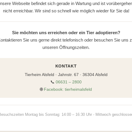
nsere Webseite befindet sich gerade in Wartung und ist vorübergehe
nicht erreichbar. Wir sind so schnell wie möglich wieder für Sie da!
Sie möchten uns erreichen oder ein Tier adoptieren?
ontaktieren Sie uns gerne direkt telefonisch oder besuchen Sie uns 
unseren Öffnungszeiten.
KONTAKT
Tierheim Alsfeld · Jahnstr. 67 · 36304 Alsfeld
📞
06631 – 2800
🌐
Facebook: tierheimalsfeld
Besuchszeiten Montag bis Sonntag: 14:00 – 16:30 Uhr - Mittwoch geschlosse