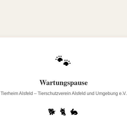
🐾
Wartungspause
Tierheim Alsfeld – Tierschutzverein Alsfeld und Umgebung e.V.
🐕 🐈 🐇