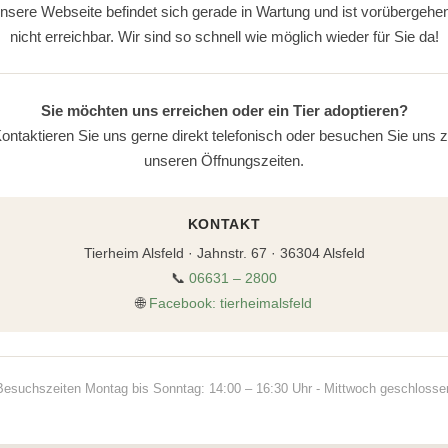
nsere Webseite befindet sich gerade in Wartung und ist vorübergehe
nicht erreichbar. Wir sind so schnell wie möglich wieder für Sie da!
Sie möchten uns erreichen oder ein Tier adoptieren?
ontaktieren Sie uns gerne direkt telefonisch oder besuchen Sie uns 
unseren Öffnungszeiten.
KONTAKT
Tierheim Alsfeld · Jahnstr. 67 · 36304 Alsfeld
📞
06631 – 2800
🌐
Facebook: tierheimalsfeld
Besuchszeiten Montag bis Sonntag: 14:00 – 16:30 Uhr - Mittwoch geschlosse