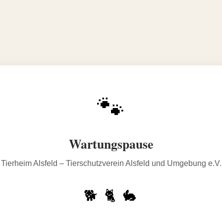
🐾
Wartungspause
Tierheim Alsfeld – Tierschutzverein Alsfeld und Umgebung e.V.
🐕 🐈 🐇