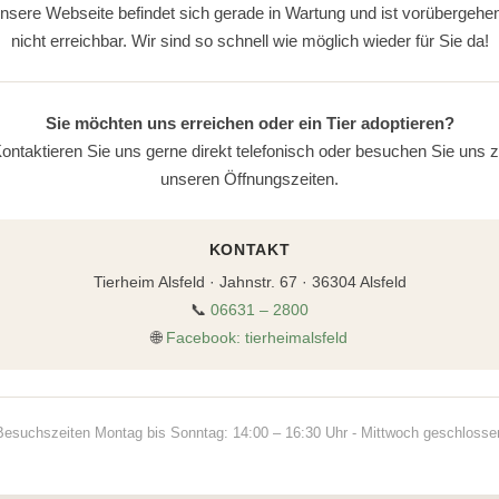
nsere Webseite befindet sich gerade in Wartung und ist vorübergehe
nicht erreichbar. Wir sind so schnell wie möglich wieder für Sie da!
Sie möchten uns erreichen oder ein Tier adoptieren?
ontaktieren Sie uns gerne direkt telefonisch oder besuchen Sie uns 
unseren Öffnungszeiten.
KONTAKT
Tierheim Alsfeld · Jahnstr. 67 · 36304 Alsfeld
📞
06631 – 2800
🌐
Facebook: tierheimalsfeld
Besuchszeiten Montag bis Sonntag: 14:00 – 16:30 Uhr - Mittwoch geschlosse