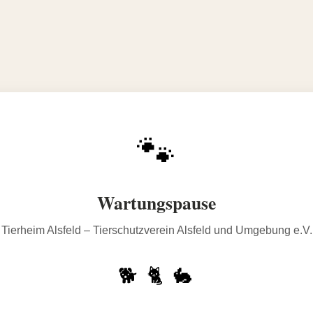
🐾
Wartungspause
Tierheim Alsfeld – Tierschutzverein Alsfeld und Umgebung e.V.
🐕 🐈 🐇