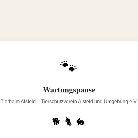
🐾
Wartungspause
Tierheim Alsfeld – Tierschutzverein Alsfeld und Umgebung e.V.
🐕 🐈 🐇