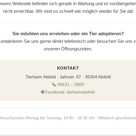
nsere Webseite befindet sich gerade in Wartung und ist vorübergehe
nicht erreichbar. Wir sind so schnell wie möglich wieder für Sie da!
Sie möchten uns erreichen oder ein Tier adoptieren?
ontaktieren Sie uns gerne direkt telefonisch oder besuchen Sie uns 
unseren Öffnungszeiten.
KONTAKT
Tierheim Alsfeld · Jahnstr. 67 · 36304 Alsfeld
📞
06631 – 2800
🌐
Facebook: tierheimalsfeld
Besuchszeiten Montag bis Sonntag: 14:00 – 16:30 Uhr - Mittwoch geschlosse