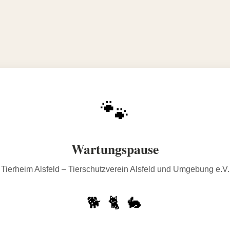
🐾
Wartungspause
Tierheim Alsfeld – Tierschutzverein Alsfeld und Umgebung e.V.
🐕 🐈 🐇