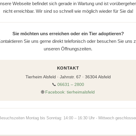
nsere Webseite befindet sich gerade in Wartung und ist vorübergehe
nicht erreichbar. Wir sind so schnell wie möglich wieder für Sie da!
Sie möchten uns erreichen oder ein Tier adoptieren?
ontaktieren Sie uns gerne direkt telefonisch oder besuchen Sie uns 
unseren Öffnungszeiten.
KONTAKT
Tierheim Alsfeld · Jahnstr. 67 · 36304 Alsfeld
📞
06631 – 2800
🌐
Facebook: tierheimalsfeld
Besuchszeiten Montag bis Sonntag: 14:00 – 16:30 Uhr - Mittwoch geschlosse