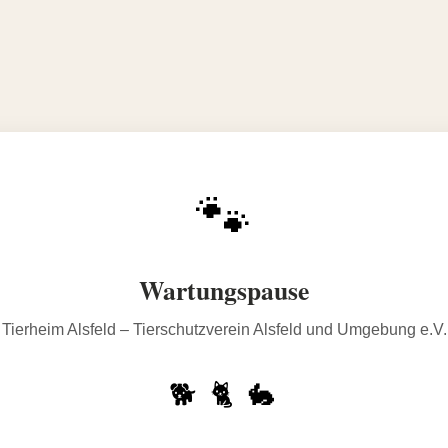
🐾
Wartungspause
Tierheim Alsfeld – Tierschutzverein Alsfeld und Umgebung e.V.
🐕 🐈 🐇