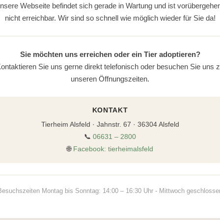
nsere Webseite befindet sich gerade in Wartung und ist vorübergehe
nicht erreichbar. Wir sind so schnell wie möglich wieder für Sie da!
Sie möchten uns erreichen oder ein Tier adoptieren?
ontaktieren Sie uns gerne direkt telefonisch oder besuchen Sie uns 
unseren Öffnungszeiten.
KONTAKT
Tierheim Alsfeld · Jahnstr. 67 · 36304 Alsfeld
📞
06631 – 2800
🌐
Facebook: tierheimalsfeld
Besuchszeiten Montag bis Sonntag: 14:00 – 16:30 Uhr - Mittwoch geschlosse