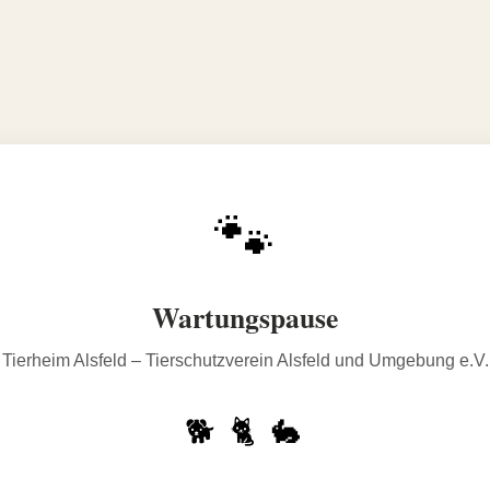
🐾
Wartungspause
Tierheim Alsfeld – Tierschutzverein Alsfeld und Umgebung e.V.
🐕 🐈 🐇