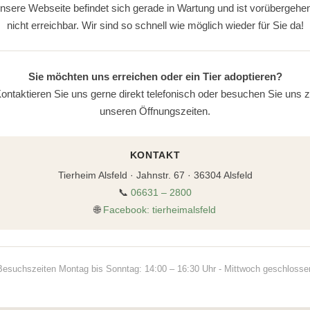
nsere Webseite befindet sich gerade in Wartung und ist vorübergehe
nicht erreichbar. Wir sind so schnell wie möglich wieder für Sie da!
Sie möchten uns erreichen oder ein Tier adoptieren?
ontaktieren Sie uns gerne direkt telefonisch oder besuchen Sie uns 
unseren Öffnungszeiten.
KONTAKT
Tierheim Alsfeld · Jahnstr. 67 · 36304 Alsfeld
📞
06631 – 2800
🌐
Facebook: tierheimalsfeld
Besuchszeiten Montag bis Sonntag: 14:00 – 16:30 Uhr - Mittwoch geschlosse