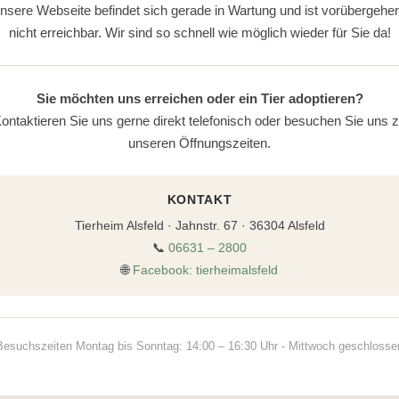
nsere Webseite befindet sich gerade in Wartung und ist vorübergehe
nicht erreichbar. Wir sind so schnell wie möglich wieder für Sie da!
Sie möchten uns erreichen oder ein Tier adoptieren?
ontaktieren Sie uns gerne direkt telefonisch oder besuchen Sie uns 
unseren Öffnungszeiten.
KONTAKT
Tierheim Alsfeld · Jahnstr. 67 · 36304 Alsfeld
📞
06631 – 2800
🌐
Facebook: tierheimalsfeld
Besuchszeiten Montag bis Sonntag: 14:00 – 16:30 Uhr - Mittwoch geschlosse