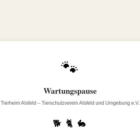
🐾
Wartungspause
Tierheim Alsfeld – Tierschutzverein Alsfeld und Umgebung e.V.
🐕 🐈 🐇