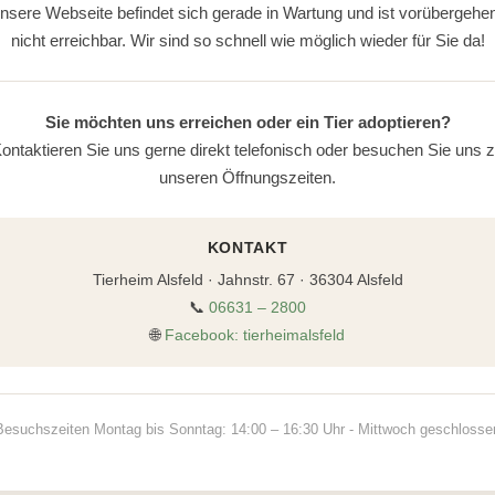
nsere Webseite befindet sich gerade in Wartung und ist vorübergehe
nicht erreichbar. Wir sind so schnell wie möglich wieder für Sie da!
Sie möchten uns erreichen oder ein Tier adoptieren?
ontaktieren Sie uns gerne direkt telefonisch oder besuchen Sie uns 
unseren Öffnungszeiten.
KONTAKT
Tierheim Alsfeld · Jahnstr. 67 · 36304 Alsfeld
📞
06631 – 2800
🌐
Facebook: tierheimalsfeld
Besuchszeiten Montag bis Sonntag: 14:00 – 16:30 Uhr - Mittwoch geschlosse