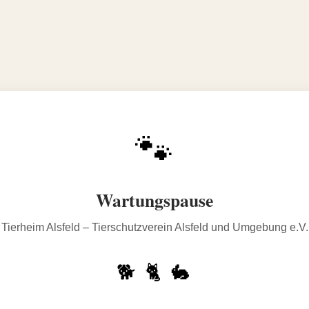
🐾
Wartungspause
Tierheim Alsfeld – Tierschutzverein Alsfeld und Umgebung e.V.
🐕 🐈 🐇