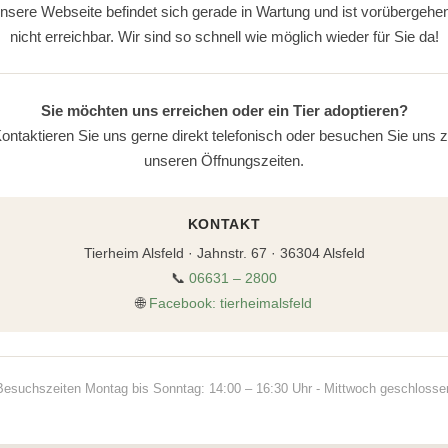
nsere Webseite befindet sich gerade in Wartung und ist vorübergehe
nicht erreichbar. Wir sind so schnell wie möglich wieder für Sie da!
Sie möchten uns erreichen oder ein Tier adoptieren?
ontaktieren Sie uns gerne direkt telefonisch oder besuchen Sie uns 
unseren Öffnungszeiten.
KONTAKT
Tierheim Alsfeld · Jahnstr. 67 · 36304 Alsfeld
📞
06631 – 2800
🌐
Facebook: tierheimalsfeld
Besuchszeiten Montag bis Sonntag: 14:00 – 16:30 Uhr - Mittwoch geschlosse