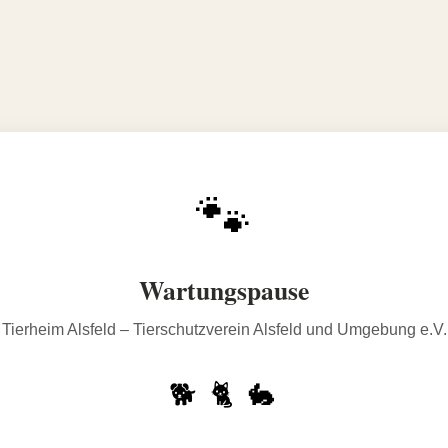
🐾
Wartungspause
Tierheim Alsfeld – Tierschutzverein Alsfeld und Umgebung e.V.
🐕 🐈 🐇