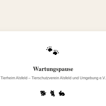
🐾
Wartungspause
Tierheim Alsfeld – Tierschutzverein Alsfeld und Umgebung e.V.
🐕 🐈 🐇