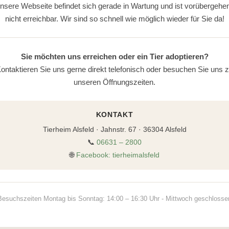
nsere Webseite befindet sich gerade in Wartung und ist vorübergehe
nicht erreichbar. Wir sind so schnell wie möglich wieder für Sie da!
Sie möchten uns erreichen oder ein Tier adoptieren?
ontaktieren Sie uns gerne direkt telefonisch oder besuchen Sie uns 
unseren Öffnungszeiten.
KONTAKT
Tierheim Alsfeld · Jahnstr. 67 · 36304 Alsfeld
📞
06631 – 2800
🌐
Facebook: tierheimalsfeld
Besuchszeiten Montag bis Sonntag: 14:00 – 16:30 Uhr - Mittwoch geschlosse