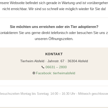
nsere Webseite befindet sich gerade in Wartung und ist vorübergehe
nicht erreichbar. Wir sind so schnell wie möglich wieder für Sie da!
Sie möchten uns erreichen oder ein Tier adoptieren?
ontaktieren Sie uns gerne direkt telefonisch oder besuchen Sie uns 
unseren Öffnungszeiten.
KONTAKT
Tierheim Alsfeld · Jahnstr. 67 · 36304 Alsfeld
📞
06631 – 2800
🌐
Facebook: tierheimalsfeld
Besuchszeiten Montag bis Sonntag: 14:00 – 16:30 Uhr - Mittwoch geschlosse