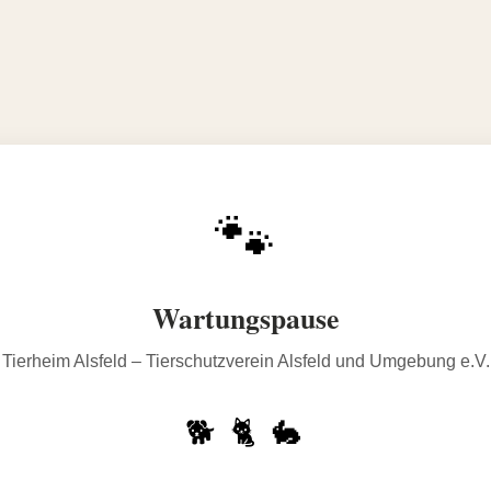
🐾
Wartungspause
Tierheim Alsfeld – Tierschutzverein Alsfeld und Umgebung e.V.
🐕 🐈 🐇