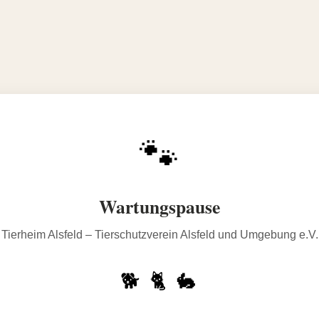
🐾
Wartungspause
Tierheim Alsfeld – Tierschutzverein Alsfeld und Umgebung e.V.
🐕 🐈 🐇