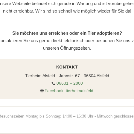
nsere Webseite befindet sich gerade in Wartung und ist vorübergehe
nicht erreichbar. Wir sind so schnell wie möglich wieder für Sie da!
Sie möchten uns erreichen oder ein Tier adoptieren?
ontaktieren Sie uns gerne direkt telefonisch oder besuchen Sie uns 
unseren Öffnungszeiten.
KONTAKT
Tierheim Alsfeld · Jahnstr. 67 · 36304 Alsfeld
📞
06631 – 2800
🌐
Facebook: tierheimalsfeld
Besuchszeiten Montag bis Sonntag: 14:00 – 16:30 Uhr - Mittwoch geschlosse