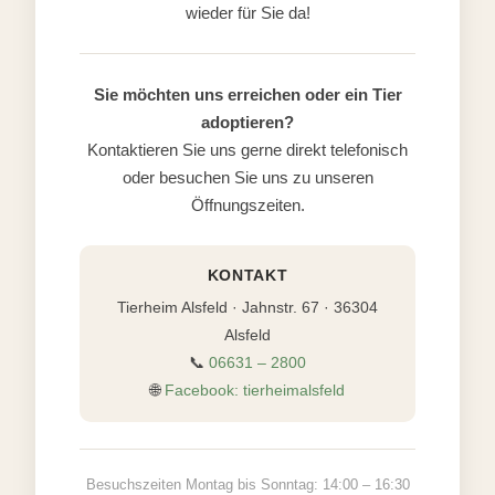
wieder für Sie da!
Sie möchten uns erreichen oder ein Tier
adoptieren?
Kontaktieren Sie uns gerne direkt telefonisch
oder besuchen Sie uns zu unseren
Öffnungszeiten.
KONTAKT
Tierheim Alsfeld · Jahnstr. 67 · 36304
Alsfeld
📞
06631 – 2800
🌐
Facebook: tierheimalsfeld
Besuchszeiten Montag bis Sonntag: 14:00 – 16:30