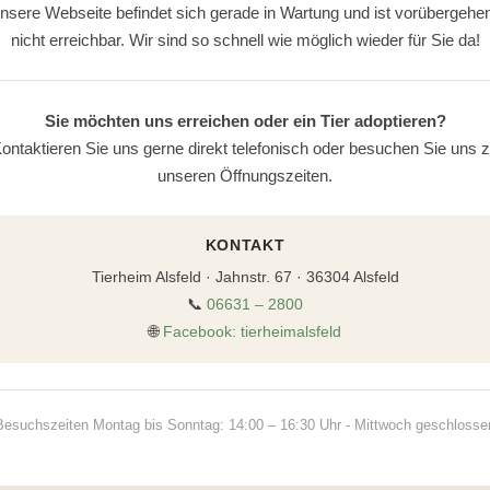
nsere Webseite befindet sich gerade in Wartung und ist vorübergehe
nicht erreichbar. Wir sind so schnell wie möglich wieder für Sie da!
Sie möchten uns erreichen oder ein Tier adoptieren?
ontaktieren Sie uns gerne direkt telefonisch oder besuchen Sie uns 
unseren Öffnungszeiten.
KONTAKT
Tierheim Alsfeld · Jahnstr. 67 · 36304 Alsfeld
📞
06631 – 2800
🌐
Facebook: tierheimalsfeld
Besuchszeiten Montag bis Sonntag: 14:00 – 16:30 Uhr - Mittwoch geschlosse