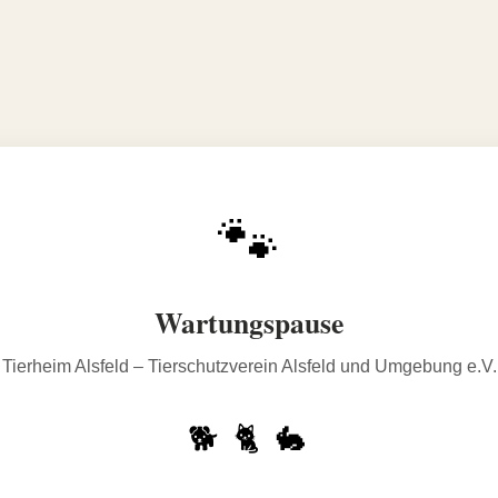
🐾
Wartungspause
Tierheim Alsfeld – Tierschutzverein Alsfeld und Umgebung e.V.
🐕 🐈 🐇