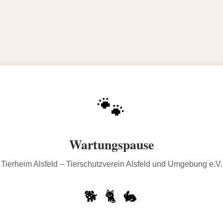
🐾
Wartungspause
Tierheim Alsfeld – Tierschutzverein Alsfeld und Umgebung e.V.
🐕 🐈 🐇