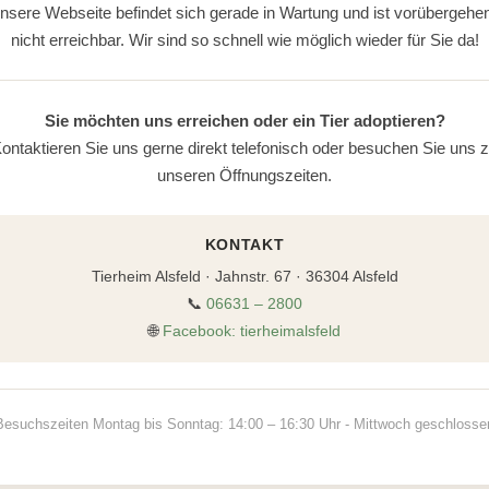
nsere Webseite befindet sich gerade in Wartung und ist vorübergehe
nicht erreichbar. Wir sind so schnell wie möglich wieder für Sie da!
Sie möchten uns erreichen oder ein Tier adoptieren?
ontaktieren Sie uns gerne direkt telefonisch oder besuchen Sie uns 
unseren Öffnungszeiten.
KONTAKT
Tierheim Alsfeld · Jahnstr. 67 · 36304 Alsfeld
📞
06631 – 2800
🌐
Facebook: tierheimalsfeld
Besuchszeiten Montag bis Sonntag: 14:00 – 16:30 Uhr - Mittwoch geschlosse