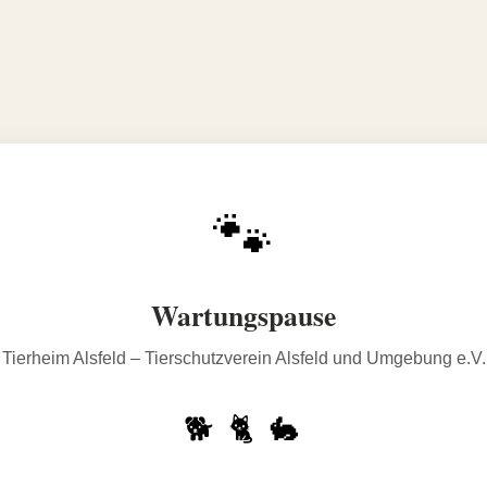
🐾
Wartungspause
Tierheim Alsfeld – Tierschutzverein Alsfeld und Umgebung e.V.
🐕 🐈 🐇