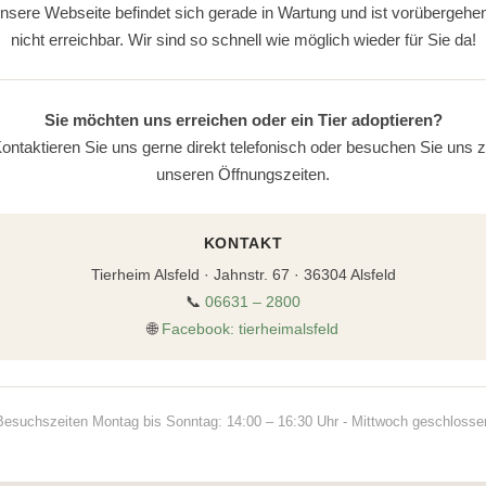
nsere Webseite befindet sich gerade in Wartung und ist vorübergehe
nicht erreichbar. Wir sind so schnell wie möglich wieder für Sie da!
Sie möchten uns erreichen oder ein Tier adoptieren?
ontaktieren Sie uns gerne direkt telefonisch oder besuchen Sie uns 
unseren Öffnungszeiten.
KONTAKT
Tierheim Alsfeld · Jahnstr. 67 · 36304 Alsfeld
📞
06631 – 2800
🌐
Facebook: tierheimalsfeld
Besuchszeiten Montag bis Sonntag: 14:00 – 16:30 Uhr - Mittwoch geschlosse