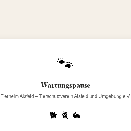
🐾
Wartungspause
Tierheim Alsfeld – Tierschutzverein Alsfeld und Umgebung e.V.
🐕 🐈 🐇