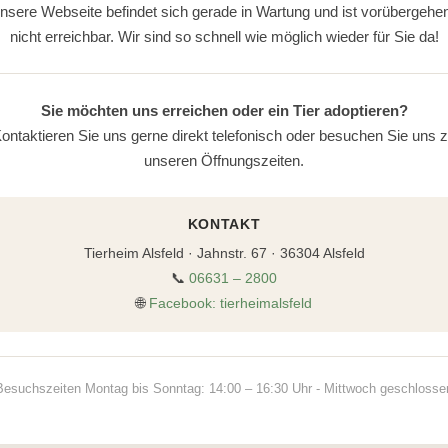
nsere Webseite befindet sich gerade in Wartung und ist vorübergehe
nicht erreichbar. Wir sind so schnell wie möglich wieder für Sie da!
Sie möchten uns erreichen oder ein Tier adoptieren?
ontaktieren Sie uns gerne direkt telefonisch oder besuchen Sie uns 
unseren Öffnungszeiten.
KONTAKT
Tierheim Alsfeld · Jahnstr. 67 · 36304 Alsfeld
📞
06631 – 2800
🌐
Facebook: tierheimalsfeld
Besuchszeiten Montag bis Sonntag: 14:00 – 16:30 Uhr - Mittwoch geschlosse