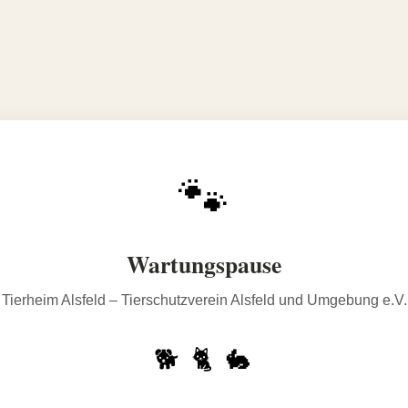
🐾
Wartungspause
Tierheim Alsfeld – Tierschutzverein Alsfeld und Umgebung e.V.
🐕 🐈 🐇