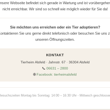
nsere Webseite befindet sich gerade in Wartung und ist vorübergehe
nicht erreichbar. Wir sind so schnell wie möglich wieder für Sie da!
Sie möchten uns erreichen oder ein Tier adoptieren?
ontaktieren Sie uns gerne direkt telefonisch oder besuchen Sie uns 
unseren Öffnungszeiten.
KONTAKT
Tierheim Alsfeld · Jahnstr. 67 · 36304 Alsfeld
📞
06631 – 2800
🌐
Facebook: tierheimalsfeld
Besuchszeiten Montag bis Sonntag: 14:00 – 16:30 Uhr - Mittwoch geschlosse