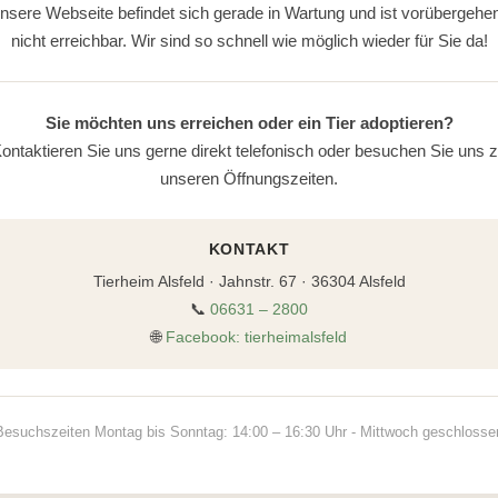
nsere Webseite befindet sich gerade in Wartung und ist vorübergehe
nicht erreichbar. Wir sind so schnell wie möglich wieder für Sie da!
Sie möchten uns erreichen oder ein Tier adoptieren?
ontaktieren Sie uns gerne direkt telefonisch oder besuchen Sie uns 
unseren Öffnungszeiten.
KONTAKT
Tierheim Alsfeld · Jahnstr. 67 · 36304 Alsfeld
📞
06631 – 2800
🌐
Facebook: tierheimalsfeld
Besuchszeiten Montag bis Sonntag: 14:00 – 16:30 Uhr - Mittwoch geschlosse