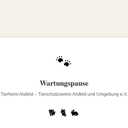
🐾
Wartungspause
Tierheim Alsfeld – Tierschutzverein Alsfeld und Umgebung e.V.
🐕 🐈 🐇