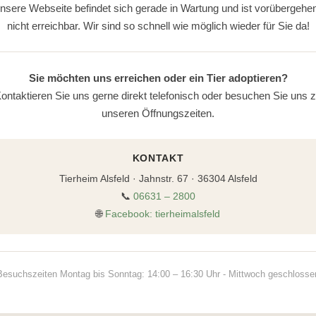
nsere Webseite befindet sich gerade in Wartung und ist vorübergehe
nicht erreichbar. Wir sind so schnell wie möglich wieder für Sie da!
Sie möchten uns erreichen oder ein Tier adoptieren?
ontaktieren Sie uns gerne direkt telefonisch oder besuchen Sie uns 
unseren Öffnungszeiten.
KONTAKT
Tierheim Alsfeld · Jahnstr. 67 · 36304 Alsfeld
📞
06631 – 2800
🌐
Facebook: tierheimalsfeld
Besuchszeiten Montag bis Sonntag: 14:00 – 16:30 Uhr - Mittwoch geschlosse