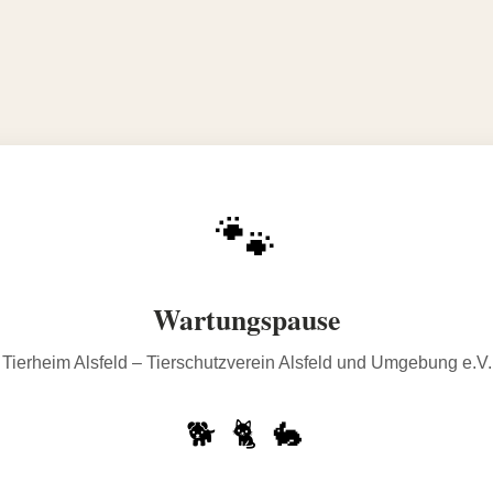
🐾
Wartungspause
Tierheim Alsfeld – Tierschutzverein Alsfeld und Umgebung e.V.
🐕 🐈 🐇