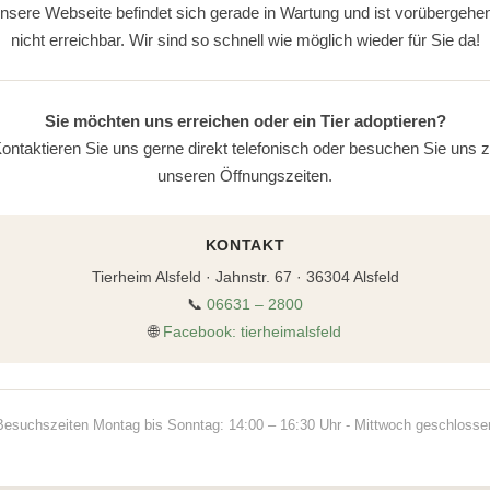
nsere Webseite befindet sich gerade in Wartung und ist vorübergehe
nicht erreichbar. Wir sind so schnell wie möglich wieder für Sie da!
Sie möchten uns erreichen oder ein Tier adoptieren?
ontaktieren Sie uns gerne direkt telefonisch oder besuchen Sie uns 
unseren Öffnungszeiten.
KONTAKT
Tierheim Alsfeld · Jahnstr. 67 · 36304 Alsfeld
📞
06631 – 2800
🌐
Facebook: tierheimalsfeld
Besuchszeiten Montag bis Sonntag: 14:00 – 16:30 Uhr - Mittwoch geschlosse