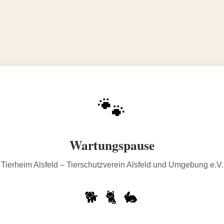
🐾
Wartungspause
Tierheim Alsfeld – Tierschutzverein Alsfeld und Umgebung e.V.
🐕 🐈 🐇