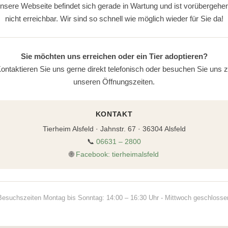
nsere Webseite befindet sich gerade in Wartung und ist vorübergehe
nicht erreichbar. Wir sind so schnell wie möglich wieder für Sie da!
Sie möchten uns erreichen oder ein Tier adoptieren?
ontaktieren Sie uns gerne direkt telefonisch oder besuchen Sie uns 
unseren Öffnungszeiten.
KONTAKT
Tierheim Alsfeld · Jahnstr. 67 · 36304 Alsfeld
📞
06631 – 2800
🌐
Facebook: tierheimalsfeld
Besuchszeiten Montag bis Sonntag: 14:00 – 16:30 Uhr - Mittwoch geschlosse