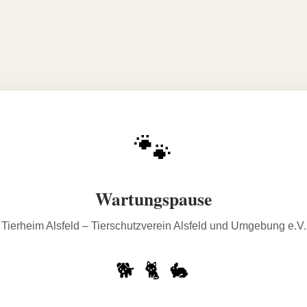
🐾
Wartungspause
Tierheim Alsfeld – Tierschutzverein Alsfeld und Umgebung e.V.
🐕 🐈 🐇