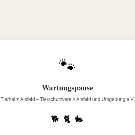
🐾
Wartungspause
Tierheim Alsfeld – Tierschutzverein Alsfeld und Umgebung e.V.
🐕 🐈 🐇