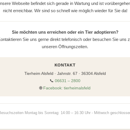
nsere Webseite befindet sich gerade in Wartung und ist vorübergehe
nicht erreichbar. Wir sind so schnell wie möglich wieder für Sie da!
Sie möchten uns erreichen oder ein Tier adoptieren?
ontaktieren Sie uns gerne direkt telefonisch oder besuchen Sie uns 
unseren Öffnungszeiten.
KONTAKT
Tierheim Alsfeld · Jahnstr. 67 · 36304 Alsfeld
📞
06631 – 2800
🌐
Facebook: tierheimalsfeld
Besuchszeiten Montag bis Sonntag: 14:00 – 16:30 Uhr - Mittwoch geschlosse