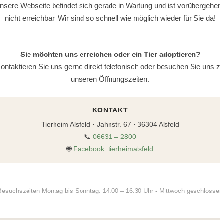
nsere Webseite befindet sich gerade in Wartung und ist vorübergehe
nicht erreichbar. Wir sind so schnell wie möglich wieder für Sie da!
Sie möchten uns erreichen oder ein Tier adoptieren?
ontaktieren Sie uns gerne direkt telefonisch oder besuchen Sie uns 
unseren Öffnungszeiten.
KONTAKT
Tierheim Alsfeld · Jahnstr. 67 · 36304 Alsfeld
📞
06631 – 2800
🌐
Facebook: tierheimalsfeld
Besuchszeiten Montag bis Sonntag: 14:00 – 16:30 Uhr - Mittwoch geschlosse