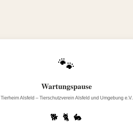
🐾
Wartungspause
Tierheim Alsfeld – Tierschutzverein Alsfeld und Umgebung e.V.
🐕 🐈 🐇