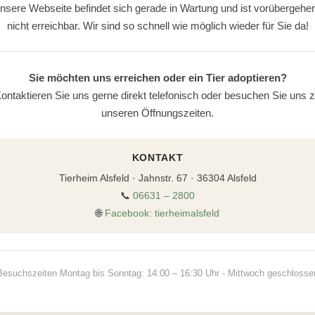
nsere Webseite befindet sich gerade in Wartung und ist vorübergehe
nicht erreichbar. Wir sind so schnell wie möglich wieder für Sie da!
Sie möchten uns erreichen oder ein Tier adoptieren?
ontaktieren Sie uns gerne direkt telefonisch oder besuchen Sie uns 
unseren Öffnungszeiten.
KONTAKT
Tierheim Alsfeld · Jahnstr. 67 · 36304 Alsfeld
📞
06631 – 2800
🌐
Facebook: tierheimalsfeld
Besuchszeiten Montag bis Sonntag: 14:00 – 16:30 Uhr - Mittwoch geschlosse