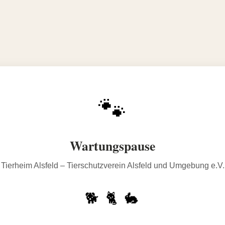
🐾
Wartungspause
Tierheim Alsfeld – Tierschutzverein Alsfeld und Umgebung e.V.
🐕 🐈 🐇