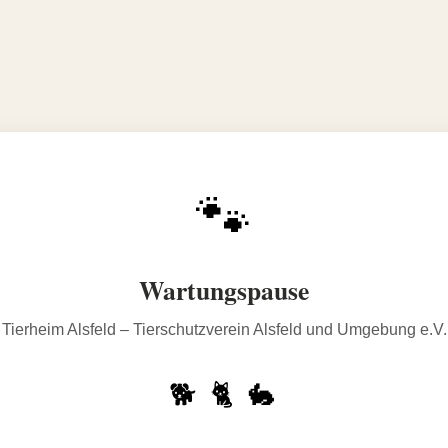
🐾
Wartungspause
Tierheim Alsfeld – Tierschutzverein Alsfeld und Umgebung e.V.
🐕 🐈 🐇