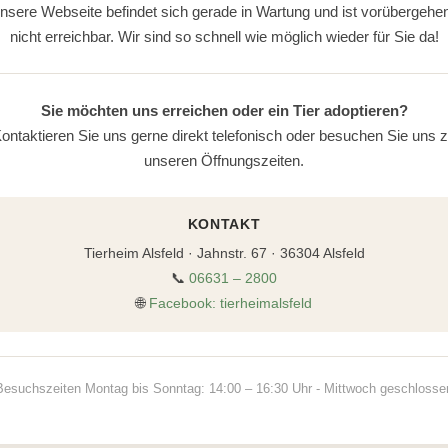
nsere Webseite befindet sich gerade in Wartung und ist vorübergehe
nicht erreichbar. Wir sind so schnell wie möglich wieder für Sie da!
Sie möchten uns erreichen oder ein Tier adoptieren?
ontaktieren Sie uns gerne direkt telefonisch oder besuchen Sie uns 
unseren Öffnungszeiten.
KONTAKT
Tierheim Alsfeld · Jahnstr. 67 · 36304 Alsfeld
📞
06631 – 2800
🌐
Facebook: tierheimalsfeld
Besuchszeiten Montag bis Sonntag: 14:00 – 16:30 Uhr - Mittwoch geschlosse