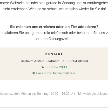
nsere Webseite befindet sich gerade in Wartung und ist vorübergehe
nicht erreichbar. Wir sind so schnell wie möglich wieder für Sie da!
Sie möchten uns erreichen oder ein Tier adoptieren?
ontaktieren Sie uns gerne direkt telefonisch oder besuchen Sie uns 
unseren Öffnungszeiten.
KONTAKT
Tierheim Alsfeld · Jahnstr. 67 · 36304 Alsfeld
📞
06631 – 2800
🌐
Facebook: tierheimalsfeld
Besuchszeiten Montag bis Sonntag: 14:00 – 16:30 Uhr - Mittwoch geschlosse