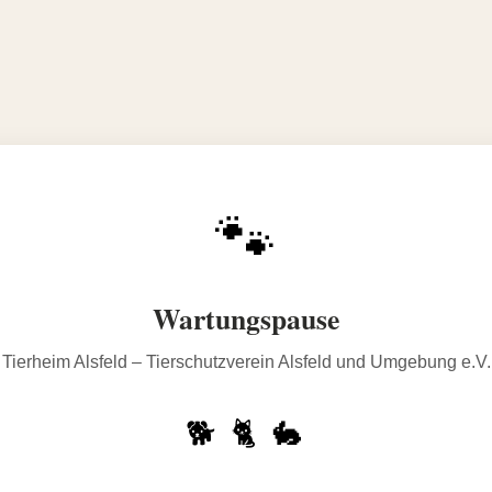
🐾
Wartungspause
Tierheim Alsfeld – Tierschutzverein Alsfeld und Umgebung e.V.
🐕 🐈 🐇