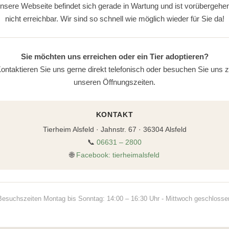
nsere Webseite befindet sich gerade in Wartung und ist vorübergehe
nicht erreichbar. Wir sind so schnell wie möglich wieder für Sie da!
Sie möchten uns erreichen oder ein Tier adoptieren?
ontaktieren Sie uns gerne direkt telefonisch oder besuchen Sie uns 
unseren Öffnungszeiten.
KONTAKT
Tierheim Alsfeld · Jahnstr. 67 · 36304 Alsfeld
📞
06631 – 2800
🌐
Facebook: tierheimalsfeld
Besuchszeiten Montag bis Sonntag: 14:00 – 16:30 Uhr - Mittwoch geschlosse