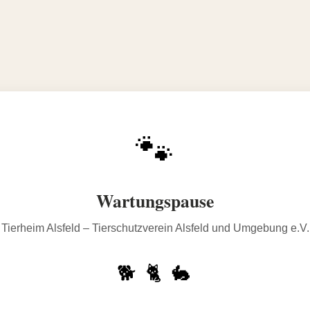
🐾
Wartungspause
Tierheim Alsfeld – Tierschutzverein Alsfeld und Umgebung e.V.
🐕 🐈 🐇