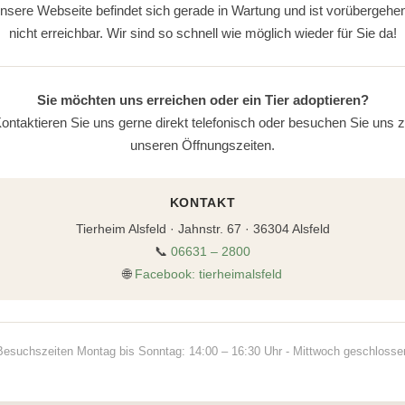
nsere Webseite befindet sich gerade in Wartung und ist vorübergehe
nicht erreichbar. Wir sind so schnell wie möglich wieder für Sie da!
Sie möchten uns erreichen oder ein Tier adoptieren?
ontaktieren Sie uns gerne direkt telefonisch oder besuchen Sie uns 
unseren Öffnungszeiten.
KONTAKT
Tierheim Alsfeld · Jahnstr. 67 · 36304 Alsfeld
📞
06631 – 2800
🌐
Facebook: tierheimalsfeld
Besuchszeiten Montag bis Sonntag: 14:00 – 16:30 Uhr - Mittwoch geschlosse