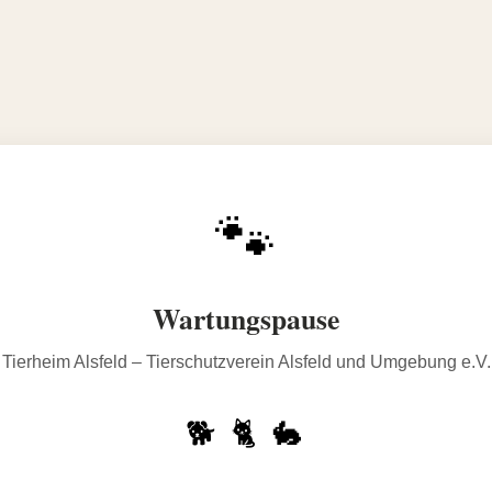
🐾
Wartungspause
Tierheim Alsfeld – Tierschutzverein Alsfeld und Umgebung e.V.
🐕 🐈 🐇