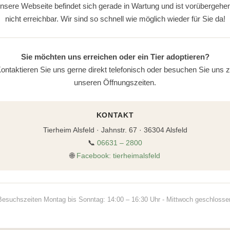
nsere Webseite befindet sich gerade in Wartung und ist vorübergehe
nicht erreichbar. Wir sind so schnell wie möglich wieder für Sie da!
Sie möchten uns erreichen oder ein Tier adoptieren?
ontaktieren Sie uns gerne direkt telefonisch oder besuchen Sie uns 
unseren Öffnungszeiten.
KONTAKT
Tierheim Alsfeld · Jahnstr. 67 · 36304 Alsfeld
📞
06631 – 2800
🌐
Facebook: tierheimalsfeld
Besuchszeiten Montag bis Sonntag: 14:00 – 16:30 Uhr - Mittwoch geschlosse