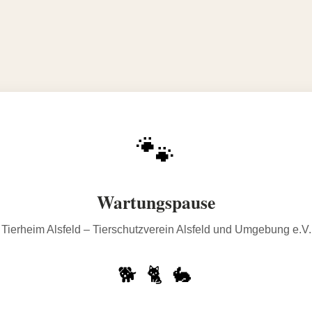
🐾
Wartungspause
Tierheim Alsfeld – Tierschutzverein Alsfeld und Umgebung e.V.
🐕 🐈 🐇