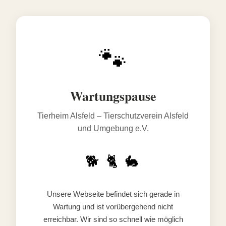
🐾
Wartungspause
Tierheim Alsfeld – Tierschutzverein Alsfeld
und Umgebung e.V.
🐕 🐈 🐇
Unsere Webseite befindet sich gerade in
Wartung und ist vorübergehend nicht
erreichbar. Wir sind so schnell wie möglich