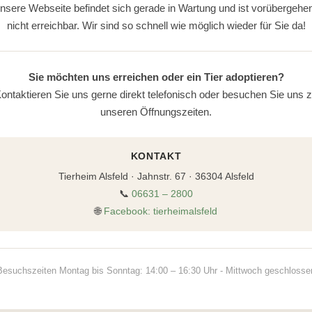
nsere Webseite befindet sich gerade in Wartung und ist vorübergehe
nicht erreichbar. Wir sind so schnell wie möglich wieder für Sie da!
Sie möchten uns erreichen oder ein Tier adoptieren?
ontaktieren Sie uns gerne direkt telefonisch oder besuchen Sie uns 
unseren Öffnungszeiten.
KONTAKT
Tierheim Alsfeld · Jahnstr. 67 · 36304 Alsfeld
📞
06631 – 2800
🌐
Facebook: tierheimalsfeld
Besuchszeiten Montag bis Sonntag: 14:00 – 16:30 Uhr - Mittwoch geschlosse