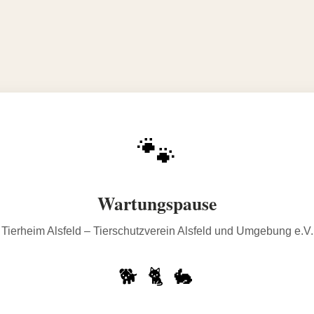
🐾
Wartungspause
Tierheim Alsfeld – Tierschutzverein Alsfeld und Umgebung e.V.
🐕 🐈 🐇