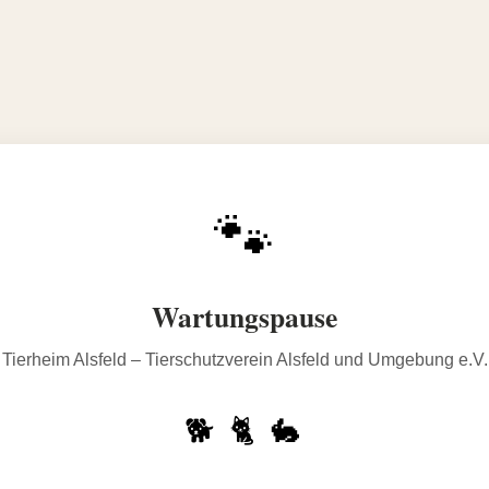
🐾
Wartungspause
Tierheim Alsfeld – Tierschutzverein Alsfeld und Umgebung e.V.
🐕 🐈 🐇