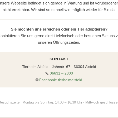
nsere Webseite befindet sich gerade in Wartung und ist vorübergehe
nicht erreichbar. Wir sind so schnell wie möglich wieder für Sie da!
Sie möchten uns erreichen oder ein Tier adoptieren?
ontaktieren Sie uns gerne direkt telefonisch oder besuchen Sie uns 
unseren Öffnungszeiten.
KONTAKT
Tierheim Alsfeld · Jahnstr. 67 · 36304 Alsfeld
📞
06631 – 2800
🌐
Facebook: tierheimalsfeld
Besuchszeiten Montag bis Sonntag: 14:00 – 16:30 Uhr - Mittwoch geschlosse